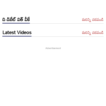
ది డిబేట్ విత్ వీకే
మరిన్ని చదవండి
Latest Videos
మరిన్ని చదవండి