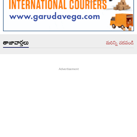
తాజావార్తలు
మరిన్ని చదవండి