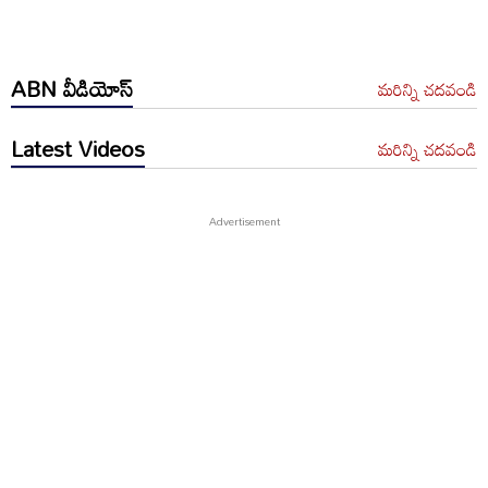
ABN వీడియోస్
మరిన్ని చదవండి
Latest Videos
మరిన్ని చదవండి