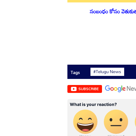
సంబంధం కోసం వెతుకుతున్
#Telugu News
Tags
SUBSCRIBE