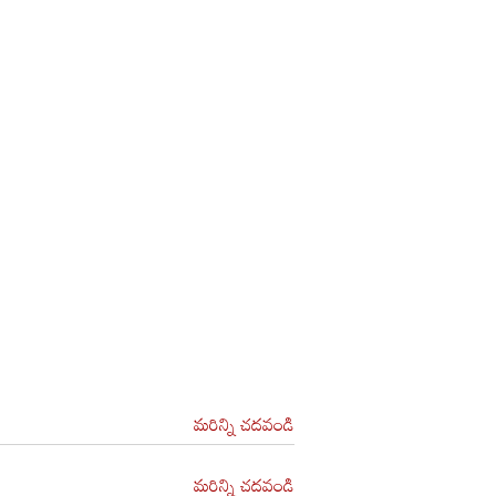
మరిన్ని చదవండి
మరిన్ని చదవండి