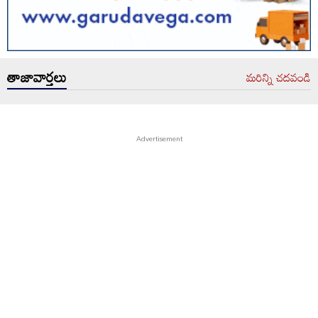
తాజావార్తలు
మరిన్ని చదవండి