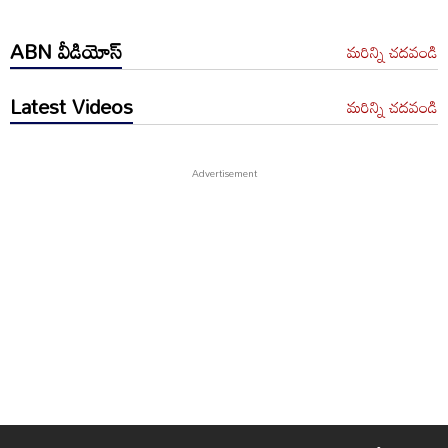
ABN వీడియోస్
మరిన్ని చదవండి
Latest Videos
మరిన్ని చదవండి