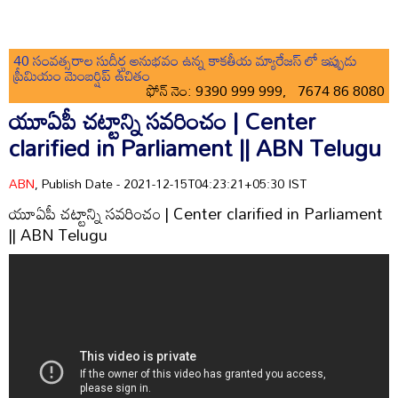
40 సంవత్సరాల సుదీర్ఘ అనుభవం ఉన్న కాకతీయ మ్యారేజస్ లో ఇప్పుడు
ప్రీమియం మెంబర్షిప్ ఉచితం
ఫోన్ నెం: 9390 999 999, 7674 86 8080
యూఏపీ చట్టాన్ని సవరించం | Center
clarified in Parliament || ABN Telugu
ABN
, Publish Date - 2021-12-15T04:23:21+05:30 IST
యూఏపీ చట్టాన్ని సవరించం | Center clarified in Parliament
|| ABN Telugu