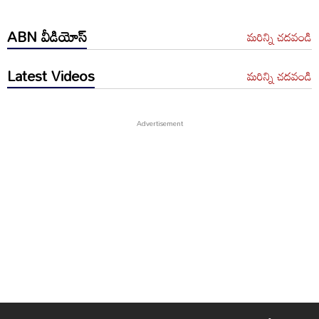
ABN వీడియోస్
మరిన్ని చదవండి
Latest Videos
మరిన్ని చదవండి