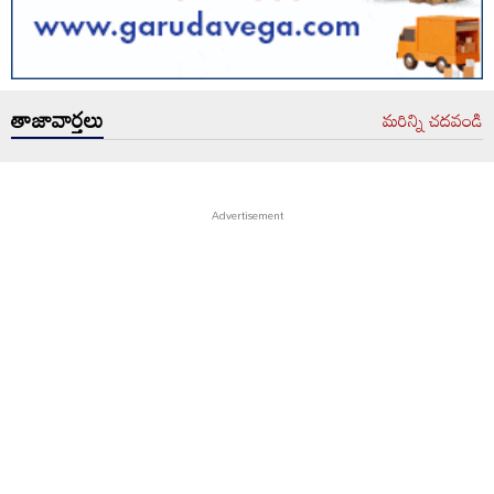
తాజావార్తలు
మరిన్ని చదవండి