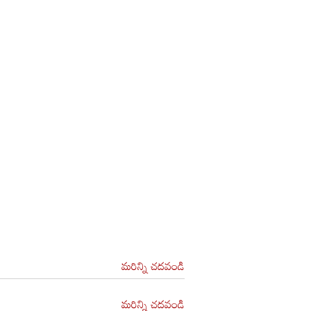
మరిన్ని చదవండి
మరిన్ని చదవండి