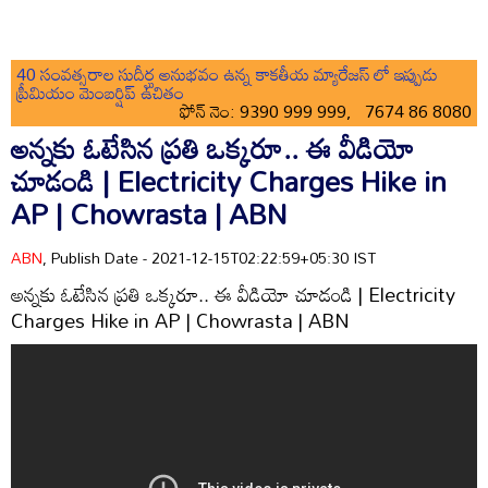
40 సంవత్సరాల సుదీర్ఘ అనుభవం ఉన్న కాకతీయ మ్యారేజస్ లో ఇప్పుడు
ప్రీమియం మెంబర్షిప్ ఉచితం
ఫోన్ నెం: 9390 999 999, 7674 86 8080
అన్నకు ఓటేసిన ప్రతి ఒక్కరూ.. ఈ వీడియో
చూడండి | Electricity Charges Hike in
AP | Chowrasta | ABN
ABN
, Publish Date - 2021-12-15T02:22:59+05:30 IST
అన్నకు ఓటేసిన ప్రతి ఒక్కరూ.. ఈ వీడియో చూడండి | Electricity
Charges Hike in AP | Chowrasta | ABN