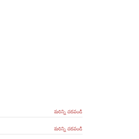
మరిన్ని చదవండి
మరిన్ని చదవండి