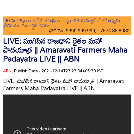
40 సంవత్సరాల సుదీర్ఘ అనుభవం ఉన్న కాకతీయ మ్యారేజస్ లో ఇప్పుడు
ప్రీమియం మెంబర్షిప్ ఉచితం
ఫోన్ నెం: 9390 999 999, 7674 86 8080
LIVE: ముగిసిన రాజధాని రైతల మహా
పాదయాత్ర || Amaravati Farmers Maha
Padayatra LIVE || ABN
ABN
, Publish Date - 2021-12-14T23:23:04+05:30 IST
LIVE: ముగిసిన రాజధాని రైతల మహా పాదయాత్ర || Amaravati
Farmers Maha Padayatra LIVE || ABN