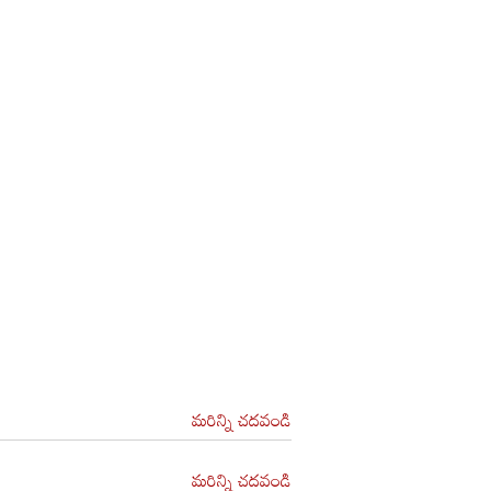
మరిన్ని చదవండి
మరిన్ని చదవండి