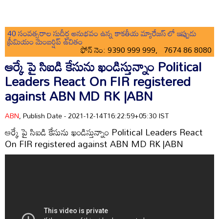
40 సంవత్సరాల సుదీర్ఘ అనుభవం ఉన్న కాకతీయ మ్యారేజస్ లో ఇప్పుడు
ప్రీమియం మెంబర్షిప్ ఉచితం
ఫోన్ నెం: 9390 999 999, 7674 86 8080
ఆర్కే పై సిఐడి కేసును ఖండిస్తున్నాం Political
Leaders React On FIR registered
against ABN MD RK |ABN
ABN
, Publish Date - 2021-12-14T16:22:59+05:30 IST
ఆర్కే పై సిఐడి కేసును ఖండిస్తున్నాం Political Leaders React
On FIR registered against ABN MD RK |ABN