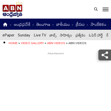
ఆంధ్రప్రదేశ్
తెలంగాణ
జాతీయం
క్రీడలు
సాంకేతికం
ePaper
Sunday
Live TV
జాబ్స్
సాహిత్యం
ప్రత్యేకం
ఓపెన్ హార్ట్
నేటి
HOME
»
VIDEO GALLERY
»
ABN VIDEOS
»
ABN VIDEOS