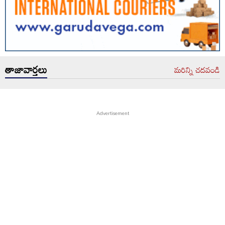
తాజావార్తలు
మరిన్ని చదవండి