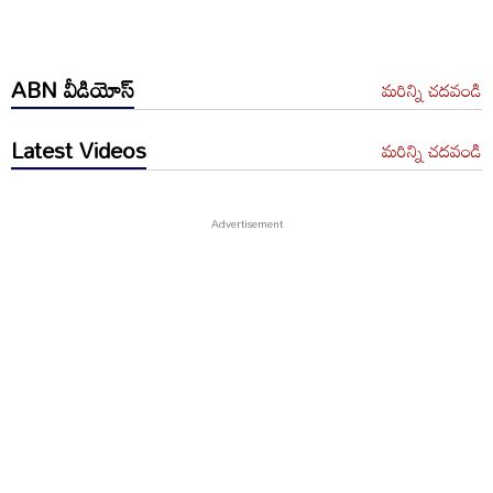
ABN వీడియోస్
మరిన్ని చదవండి
Latest Videos
మరిన్ని చదవండి