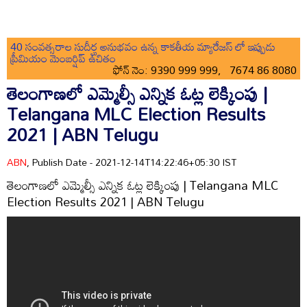
40 సంవత్సరాల సుదీర్ఘ అనుభవం ఉన్న కాకతీయ మ్యారేజస్ లో ఇప్పుడు
ప్రీమియం మెంబర్షిప్ ఉచితం
ఫోన్ నెం: 9390 999 999, 7674 86 8080
తెలంగాణలో ఎమ్మెల్సీ ఎన్నిక ఓట్ల లెక్కింపు |
Telangana MLC Election Results
2021 | ABN Telugu
ABN
, Publish Date - 2021-12-14T14:22:46+05:30 IST
తెలంగాణలో ఎమ్మెల్సీ ఎన్నిక ఓట్ల లెక్కింపు | Telangana MLC
Election Results 2021 | ABN Telugu