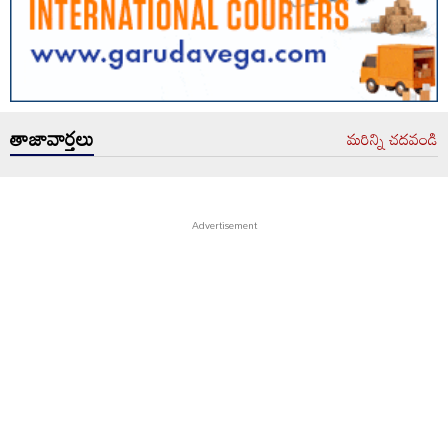
తాజావార్తలు
మరిన్ని చదవండి