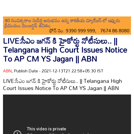
40 సంవత్సరాల సుదీర్ఘ అనుభవం ఉన్న కాకతీయ మ్యారేజస్ లో ఇప్పుడు
ప్రీమియం మెంబర్షిప్ ఉచితం
ఫోన్ నెం: 9390 999 999, 7674 86 8080
LIVE:సీఎం జగన్ కి హైకోర్టు నోటీసులు.. ||
Telangana High Court Issues Notice
To AP CM YS Jagan || ABN
ABN
, Publish Date - 2021-12-13T21:22:58+05:30 IST
LIVE:సీఎం జగన్ కి హైకోర్టు నోటీసులు.. || Telangana High
Court Issues Notice To AP CM YS Jagan || ABN