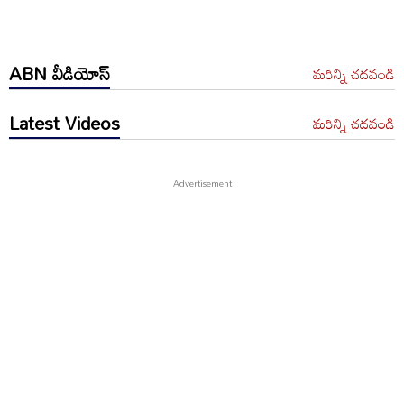
ABN వీడియోస్
మరిన్ని చదవండి
Latest Videos
మరిన్ని చదవండి