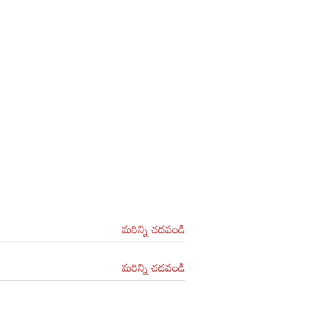
మరిన్ని చదవండి
మరిన్ని చదవండి