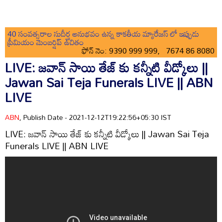
40 సంవత్సరాల సుదీర్ఘ అనుభవం ఉన్న కాకతీయ మ్యారేజస్ లో ఇప్పుడు
ప్రీమియం మెంబర్షిప్ ఉచితం
ఫోన్ నెం: 9390 999 999, 7674 86 8080
LIVE: జవాన్ సాయి తేజ్ కు కన్నీటి వీడ్కోలు ||
Jawan Sai Teja Funerals LIVE || ABN
LIVE
ABN
, Publish Date - 2021-12-12T19:22:56+05:30 IST
LIVE: జవాన్ సాయి తేజ్ కు కన్నీటి వీడ్కోలు || Jawan Sai Teja
Funerals LIVE || ABN LIVE