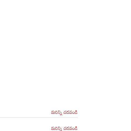
మరిన్ని చదవండి
మరిన్ని చదవండి