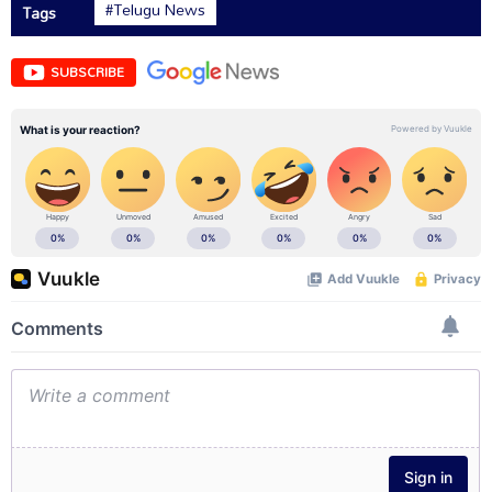
#Telugu News
Tags
SUBSCRIBE