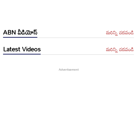
ABN వీడియోస్
మరిన్ని చదవండి
Latest Videos
మరిన్ని చదవండి