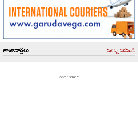
తాజావార్తలు
మరిన్ని చదవండి