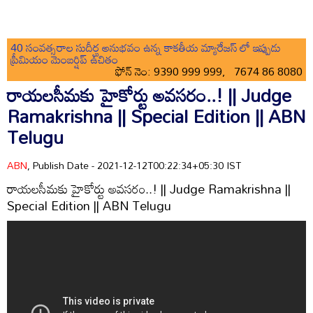
40 సంవత్సరాల సుదీర్ఘ అనుభవం ఉన్న కాకతీయ మ్యారేజస్ లో ఇప్పుడు
ప్రీమియం మెంబర్షిప్ ఉచితం
ఫోన్ నెం: 9390 999 999, 7674 86 8080
రాయలసీమకు హైకోర్టు అవసరం..! || Judge
Ramakrishna || Special Edition || ABN
Telugu
ABN
, Publish Date - 2021-12-12T00:22:34+05:30 IST
రాయలసీమకు హైకోర్టు అవసరం..! || Judge Ramakrishna ||
Special Edition || ABN Telugu