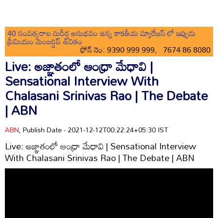
40 సంవత్సరాల సుదీర్ఘ అనుభవం ఉన్న కాకతీయ మ్యారేజస్ లో ఇప్పుడు
ప్రీమియం మెంబర్షిప్ ఉచితం
ఫోన్ నెం: 9390 999 999, 7674 86 8080
Live: అజ్ఞాతంలో ఆంధ్రా మేధావి |
Sensational Interview With
Chalasani Srinivas Rao | The Debate
| ABN
ABN
, Publish Date - 2021-12-12T00:22:24+05:30 IST
Live: అజ్ఞాతంలో ఆంధ్రా మేధావి | Sensational Interview
With Chalasani Srinivas Rao | The Debate | ABN