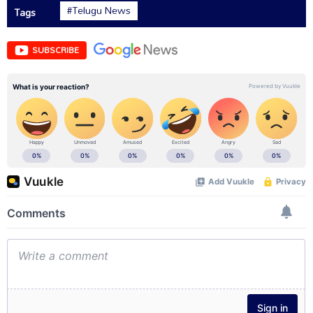
#Telugu News
Tags
SUBSCRIBE