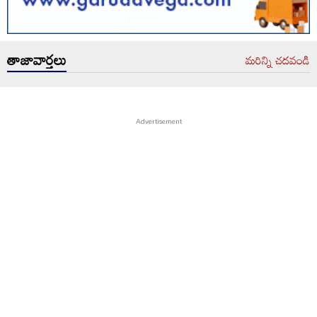
తాజావార్తలు
మరిన్ని చదవండి