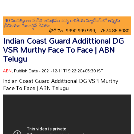
40 సంవత్సరాల సుదీర్ఘ అనుభవం ఉన్న కాకతీయ మ్యారేజస్ లో ఇప్పుడు
ప్రీమియం మెంబర్షిప్ ఉచితం
ఫోన్ నెం: 9390 999 999, 7674 86 8080
Indian Coast Guard Addittional DG
VSR Murthy Face To Face | ABN
Telugu
ABN
, Publish Date - 2021-12-11T19:22:20+05:30 IST
Indian Coast Guard Addittional DG VSR Murthy
Face To Face | ABN Telugu