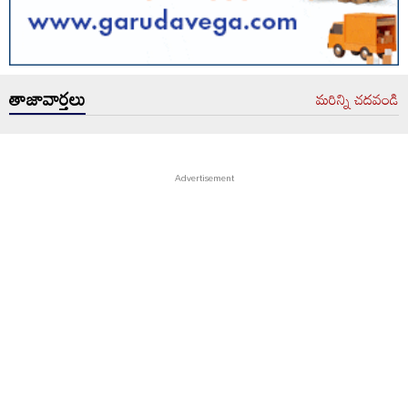
తాజావార్తలు
మరిన్ని చదవండి