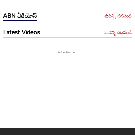
ABN వీడియోస్
మరిన్ని చదవండి
Latest Videos
మరిన్ని చదవండి