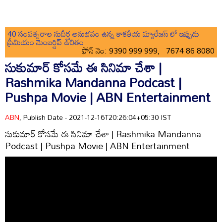
40 సంవత్సరాల సుదీర్ఘ అనుభవం ఉన్న కాకతీయ మ్యారేజస్ లో ఇప్పుడు
ప్రీమియం మెంబర్షిప్ ఉచితం
ఫోన్ నెం: 9390 999 999, 7674 86 8080
సుకుమార్ కోసమే ఈ సినిమా చేశా |
Rashmika Mandanna Podcast |
Pushpa Movie | ABN Entertainment
ABN
, Publish Date - 2021-12-16T20:26:04+05:30 IST
సుకుమార్ కోసమే ఈ సినిమా చేశా | Rashmika Mandanna
Podcast | Pushpa Movie | ABN Entertainment