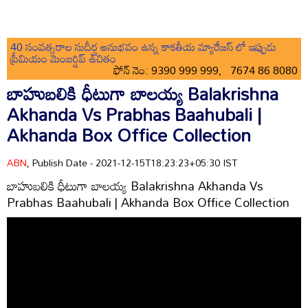
40 సంవత్సరాల సుదీర్ఘ అనుభవం ఉన్న కాకతీయ మ్యారేజస్ లో ఇప్పుడు
ప్రీమియం మెంబర్షిప్ ఉచితం
ఫోన్ నెం: 9390 999 999, 7674 86 8080
బాహుబలికి ధీటుగా బాలయ్య Balakrishna
Akhanda Vs Prabhas Baahubali |
Akhanda Box Office Collection
ABN
, Publish Date - 2021-12-15T18:23:23+05:30 IST
బాహుబలికి ధీటుగా బాలయ్య Balakrishna Akhanda Vs
Prabhas Baahubali | Akhanda Box Office Collection