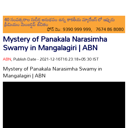
40 సంవత్సరాల సుదీర్ఘ అనుభవం ఉన్న కాకతీయ మ్యారేజస్ లో ఇప్పుడు
ప్రీమియం మెంబర్షిప్ ఉచితం
ఫోన్ నెం: 9390 999 999, 7674 86 8080
Mystery of Panakala Narasimha
Swamy in Mangalagiri | ABN
ABN
, Publish Date - 2021-12-16T16:23:18+05:30 IST
Mystery of Panakala Narasimha Swamy in
Mangalagiri | ABN