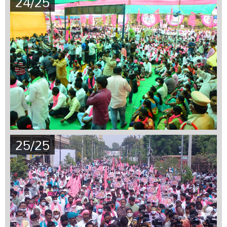
24/25
25/25