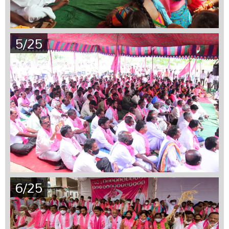
5/25
6/25