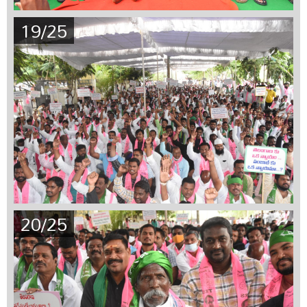
19/25
20/25