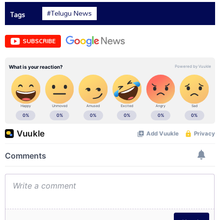
#Telugu News
Tags
SUBSCRIBE