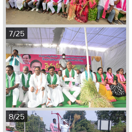
7/25
8/25