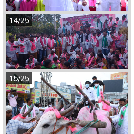
14/25
15/25