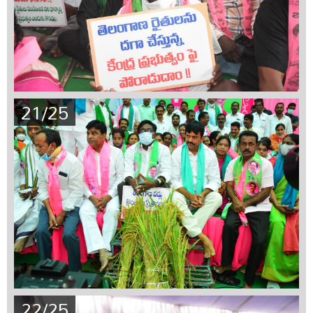
21/25
22/25