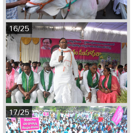
16/25
17/25