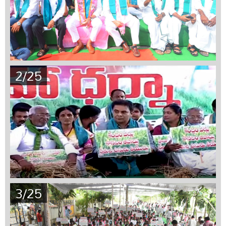
2/25
3/25