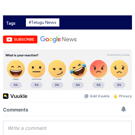
#Telugu News
Tags
SUBSCRIBE