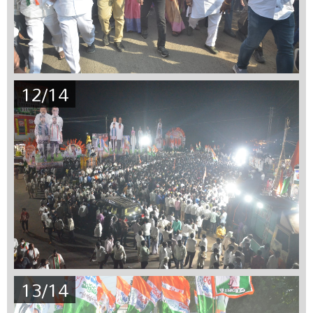
12/14
13/14