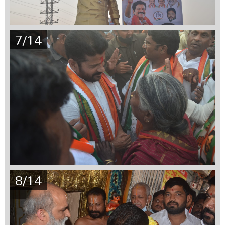
7/14
8/14