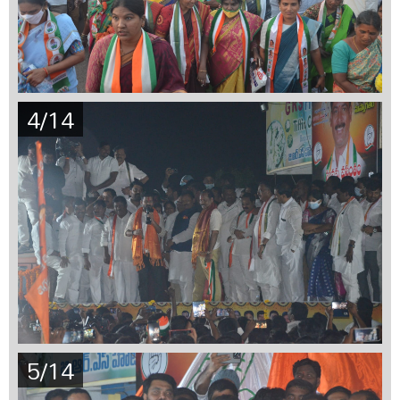
4/14
5/14