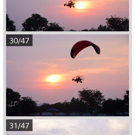
30/47
31/47