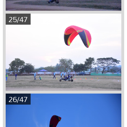
25/47
26/47