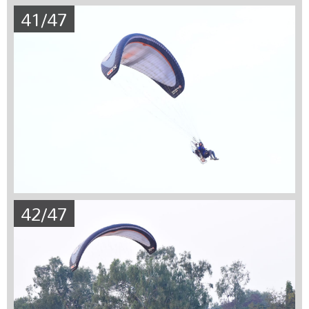
41/47
42/47