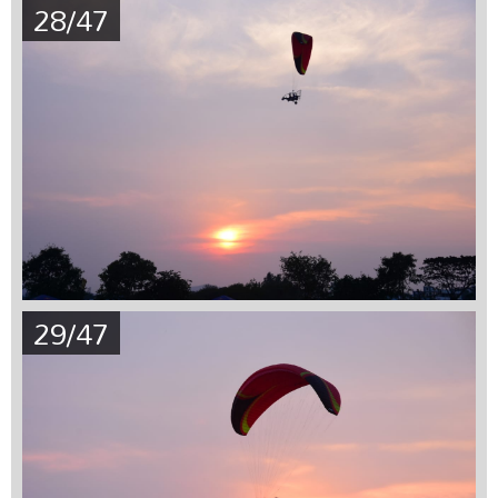
28/47
29/47