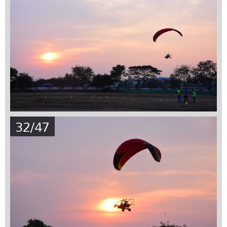
32/47