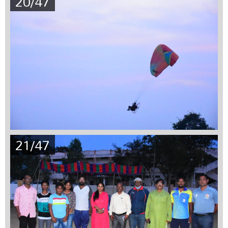
20/47
21/47