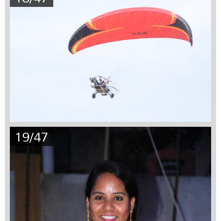
19/47