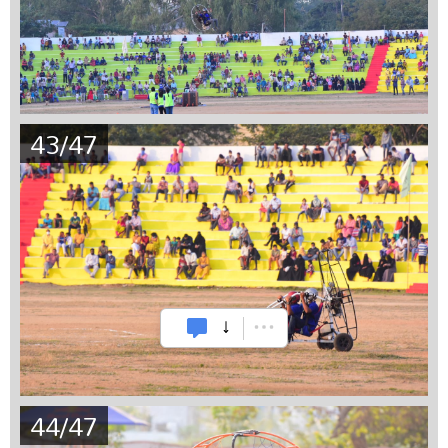
43/47
44/47