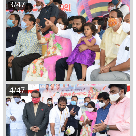
3/47
4/47