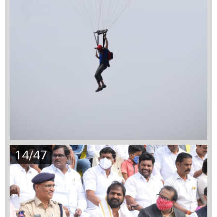
14/47