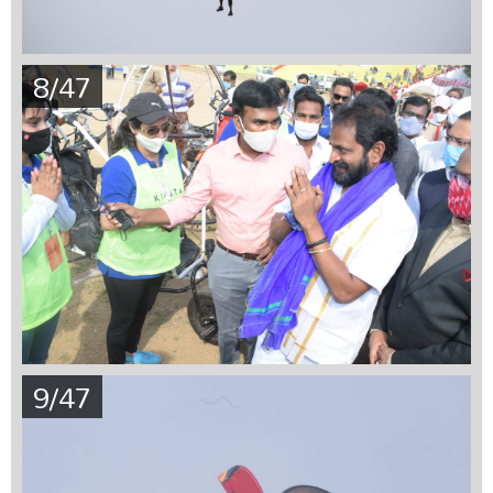
8/47
9/47