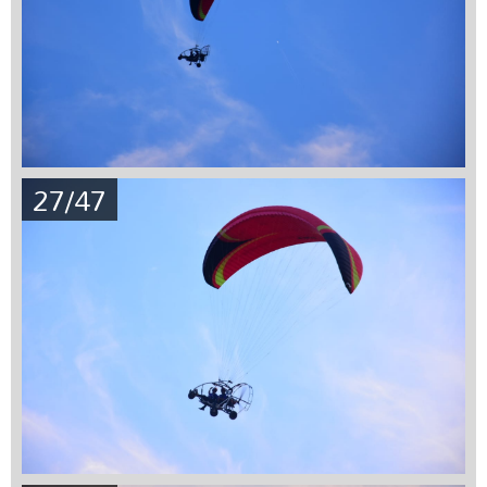
27/47