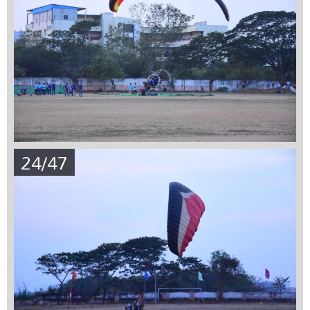
24/47