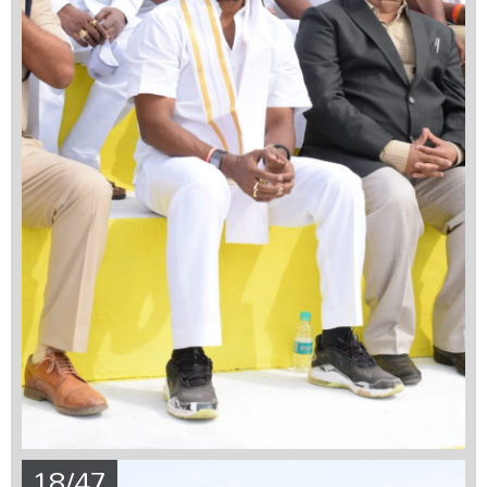
18/47