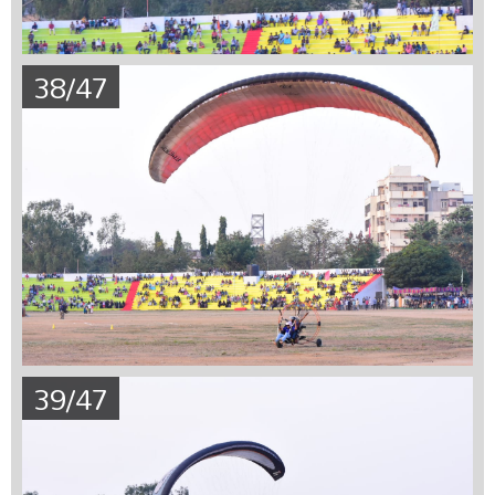
38/47
39/47