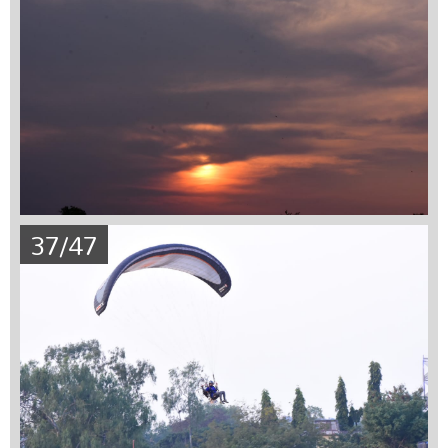
37/47