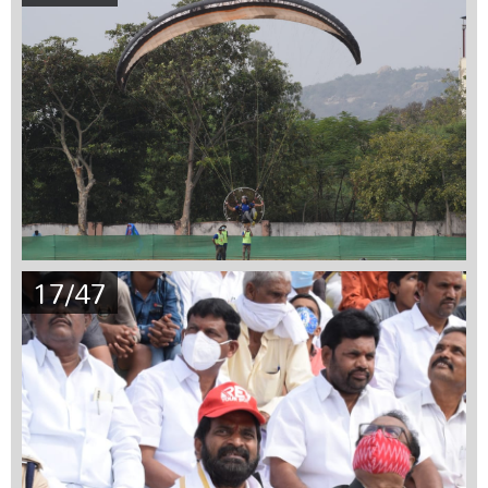
17/47