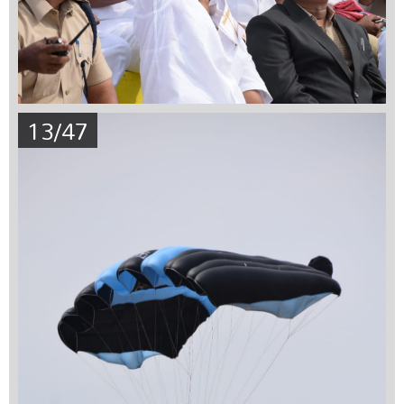
13/47