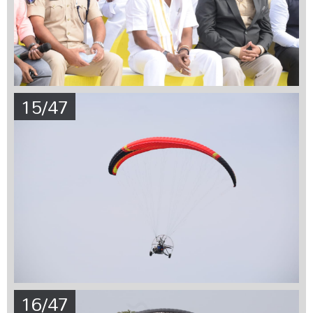
15/47
16/47