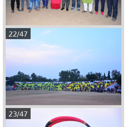
22/47
23/47