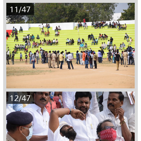
11/47
12/47