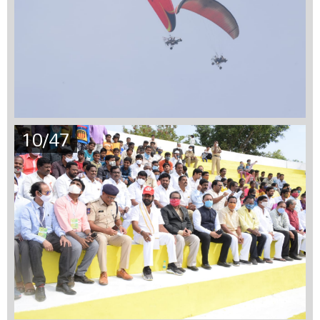
10/47