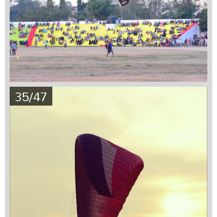
35/47