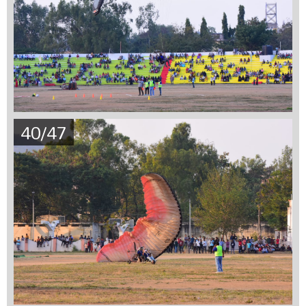
40/47