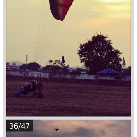
36/47