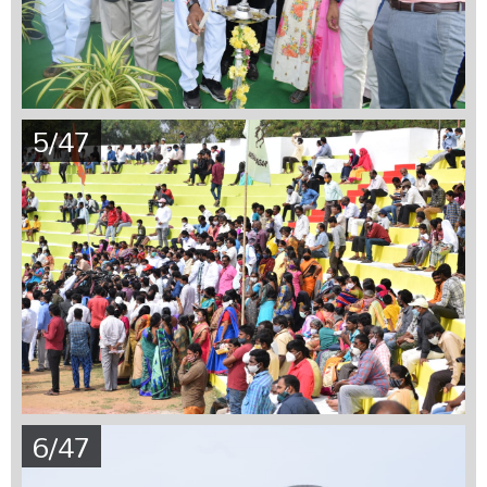
5/47
6/47