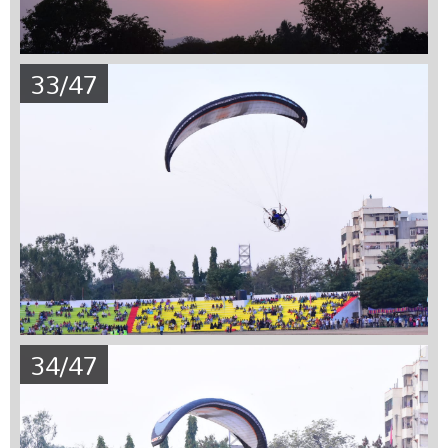
33/47
34/47