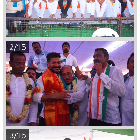
2/15
3/15