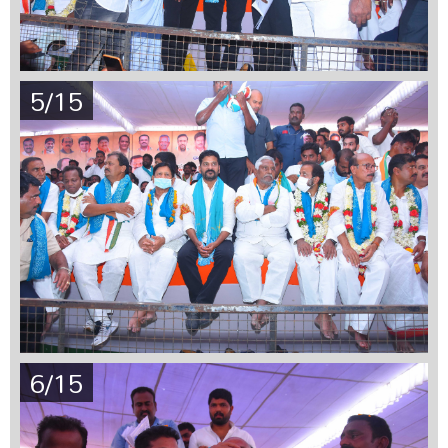
5/15
6/15