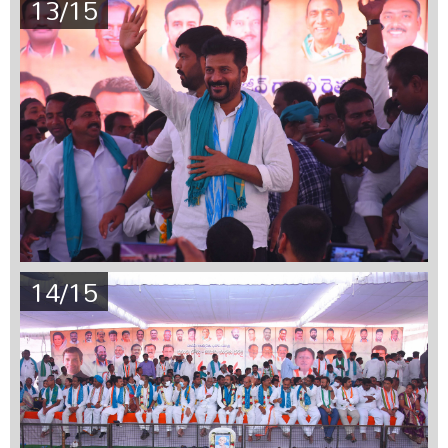
13/15
14/15