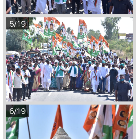
5/19
6/19