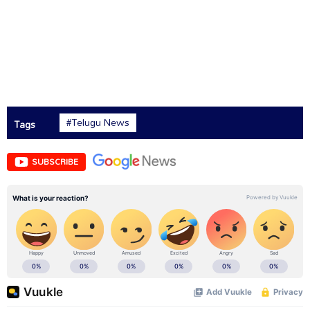
#Telugu News
Tags
SUBSCRIBE