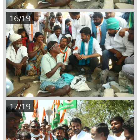
16/19
17/19