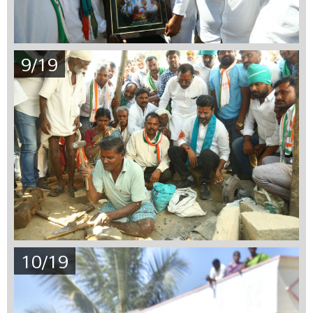
9/19
10/19