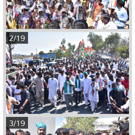
2/19
3/19