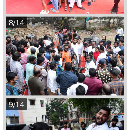
8/14
9/14