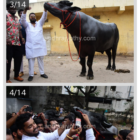
3/14
4/14