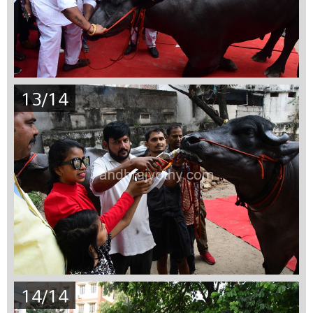
13/14
14/14