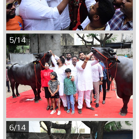
5/14
6/14