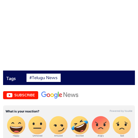
#Telugu News
Tags
SUBSCRIBE