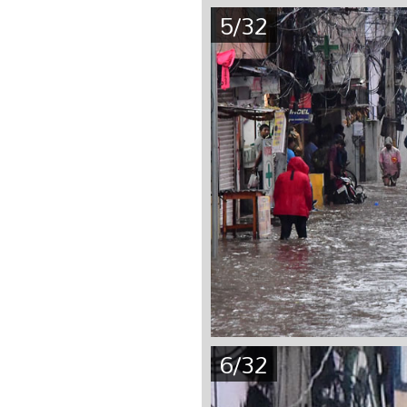
5/32
6/32