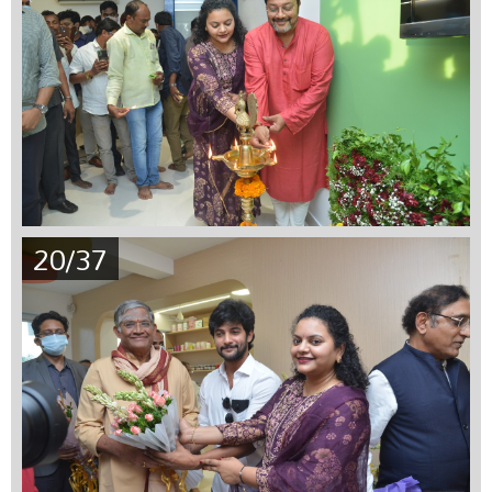
20/37