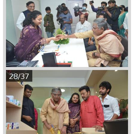
28/37