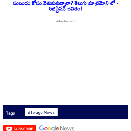
సంబంధం కోసం వెతుకుతున్నారా? తెలుగు మాట్రిమోని లో -
రిజిస్ట్రేషన్ ఉచితం!
#Telugu News
Tags
SUBSCRIBE