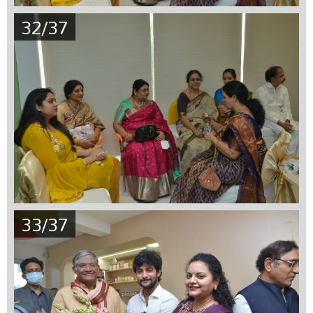
32/37
33/37