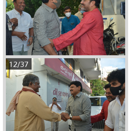
12/37