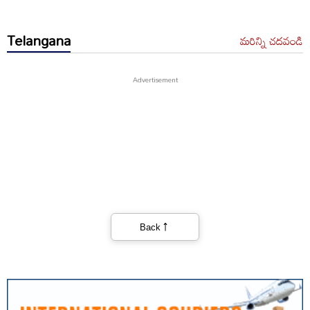
Telangana
మరిన్ని చదవండి
Back