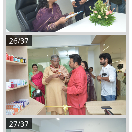
26/37
27/37