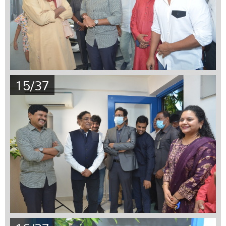
15/37