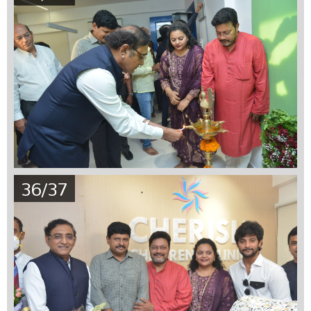
36/37