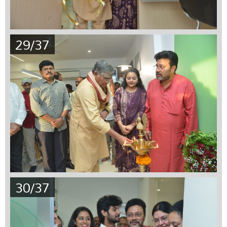
29/37
30/37