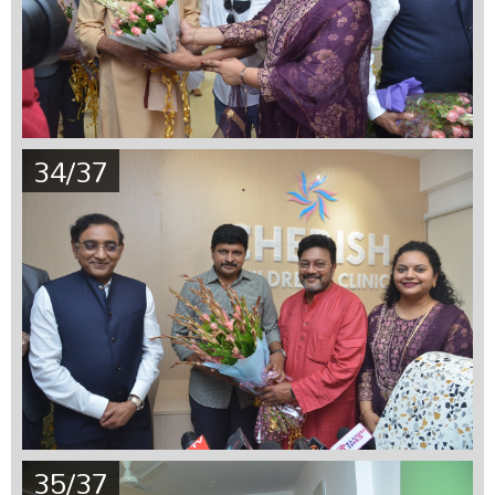
34/37
35/37