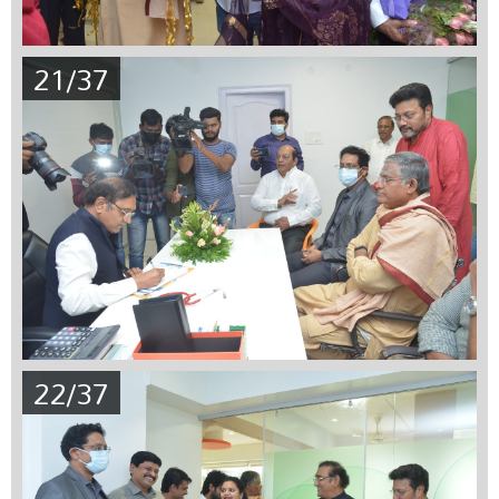
21/37
22/37