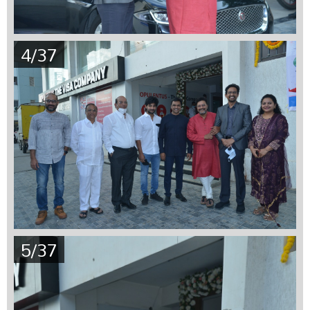
4/37
5/37