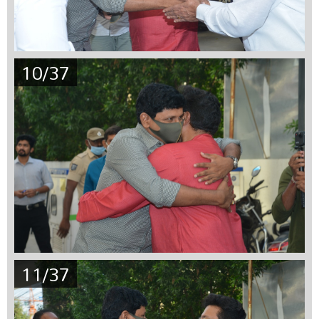
10/37
11/37