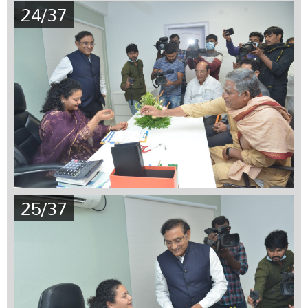
24/37
25/37