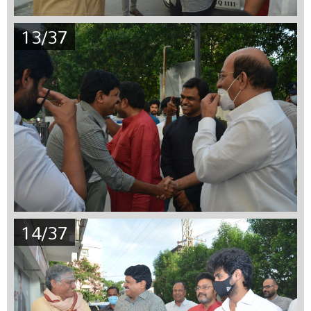
13/37
14/37