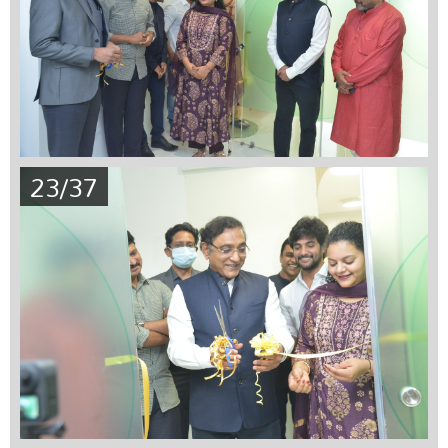
23/37