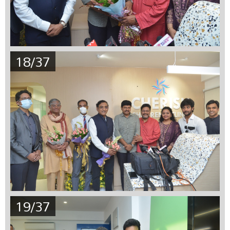
18/37
19/37