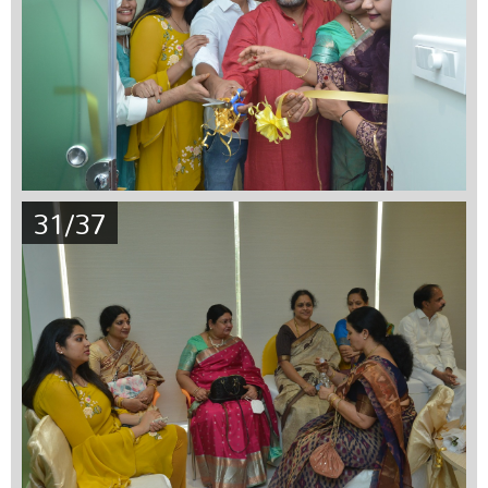
31/37