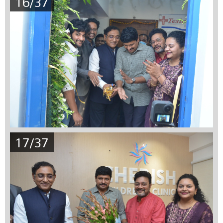
16/37
17/37