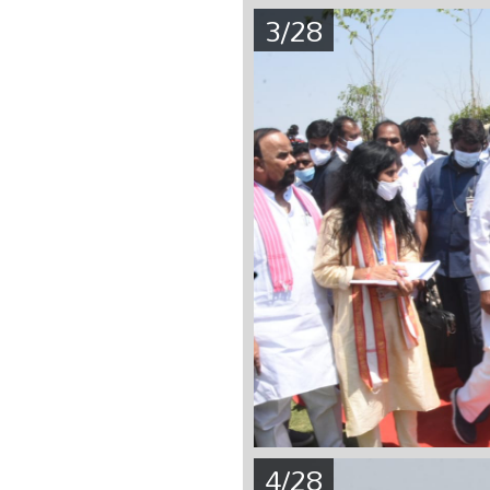
3/28
4/28