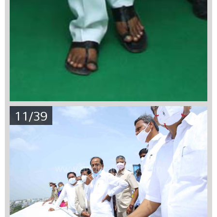
11/39