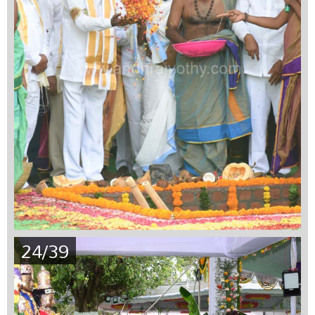
24/39