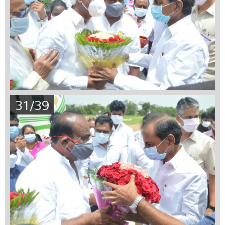
31/39