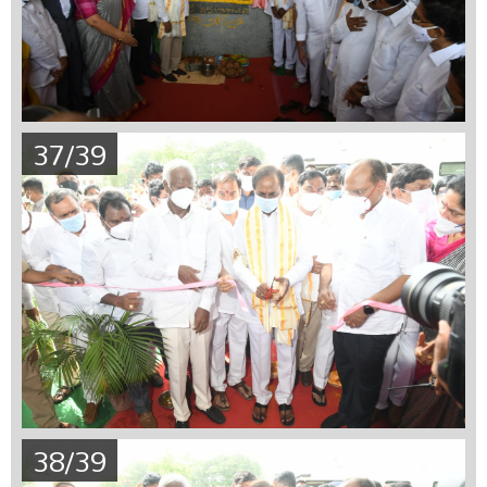
37/39
38/39