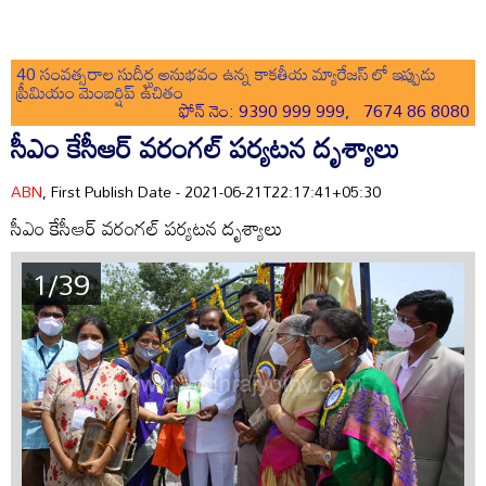
40 సంవత్సరాల సుదీర్ఘ అనుభవం ఉన్న కాకతీయ మ్యారేజస్ లో ఇప్పుడు
ప్రీమియం మెంబర్షిప్ ఉచితం
ఫోన్ నెం: 9390 999 999, 7674 86 8080
సీఎం కేసీఆర్ వరంగల్ పర్యటన దృశ్యాలు
ABN
, First Publish Date - 2021-06-21T22:17:41+05:30
సీఎం కేసీఆర్ వరంగల్ పర్యటన దృశ్యాలు
1/39