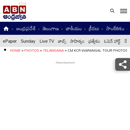
ఆంధ్రప్రదేశ్
తెలంగాణ
జాతీయం
క్రీడలు
సాంకేతికం
ePaper
Sunday
Live TV
జాబ్స్
సాహిత్యం
ప్రత్యేకం
ఓపెన్ హార్ట్
నేటి
HOME
»
PHOTOS
»
TELANGANA
»
CM KCR WARANGAL TOUR PHOTOS