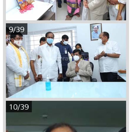
9/39
10/39