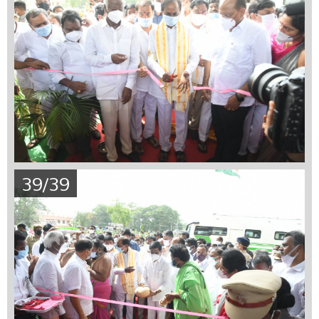
39/39