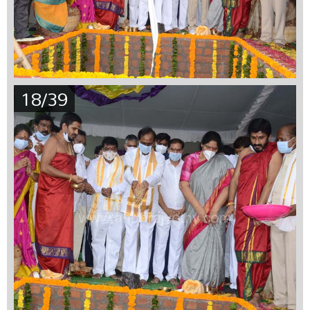
18/39