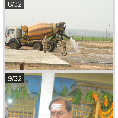
8/32
9/32