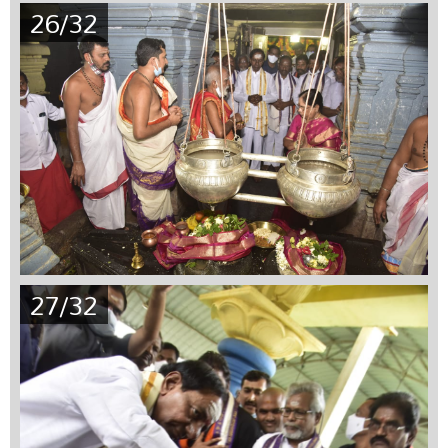
26/32
27/32