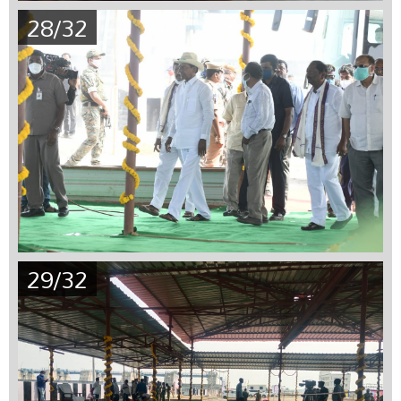
28/32
29/32