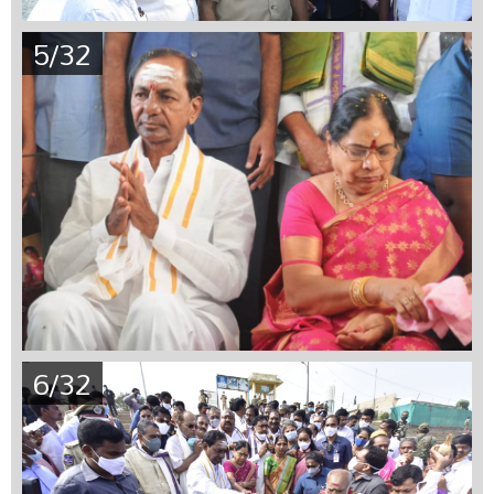
5/32
6/32