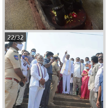
22/32