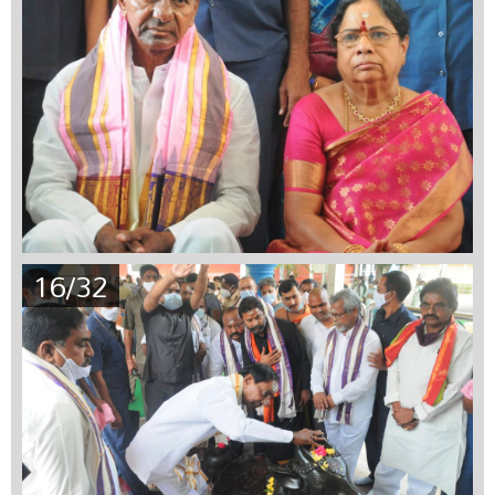
16/32