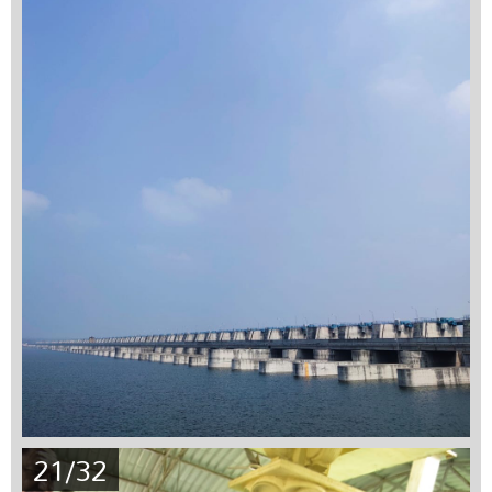
21/32