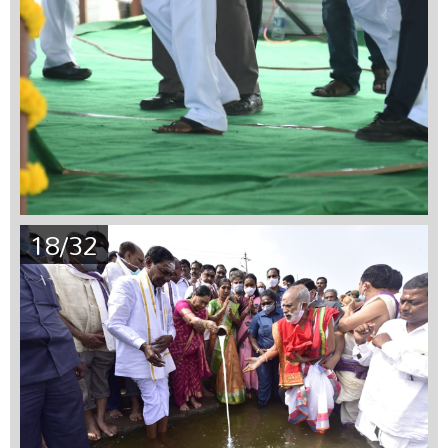
18/32