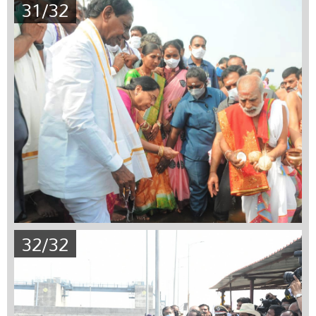
31/32
32/32