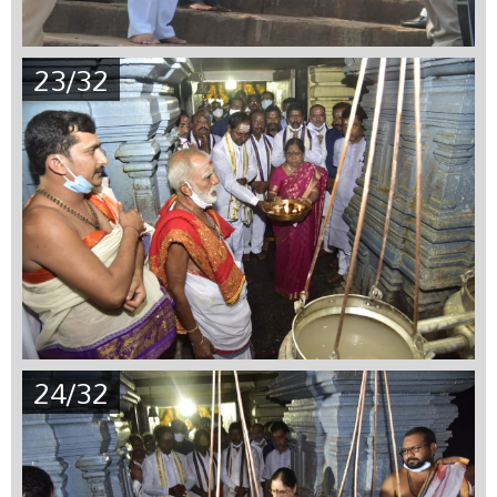
23/32
24/32