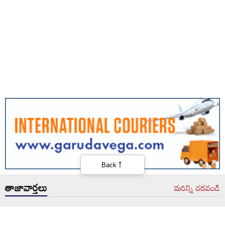
Back
తాజావార్తలు
మరిన్ని చదవండి