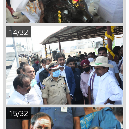
14/32
15/32