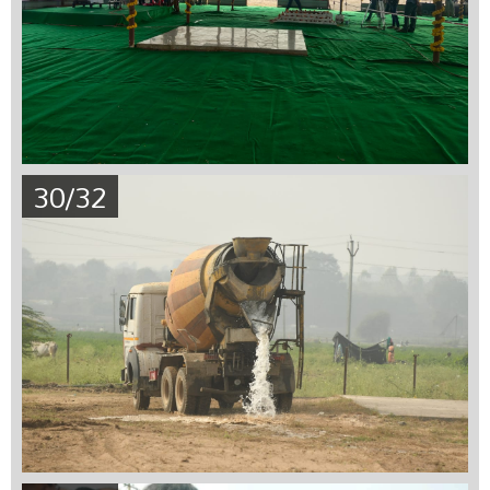
30/32