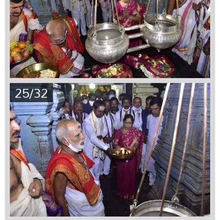
25/32