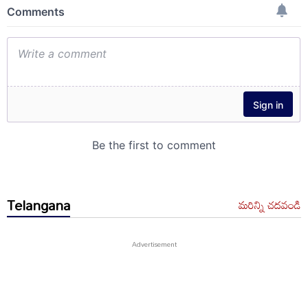
Telangana
మరిన్ని చదవండి