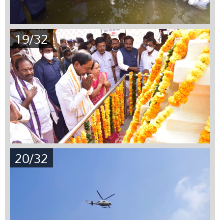
19/32
20/32