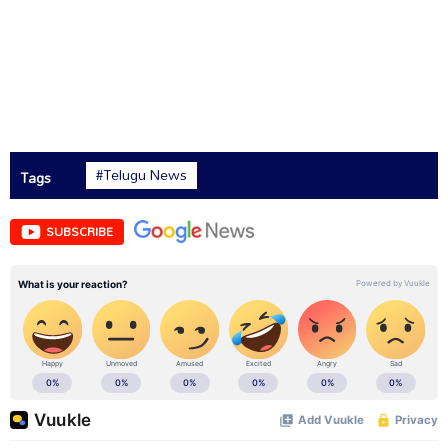
#Telugu News
Tags
SUBSCRIBE