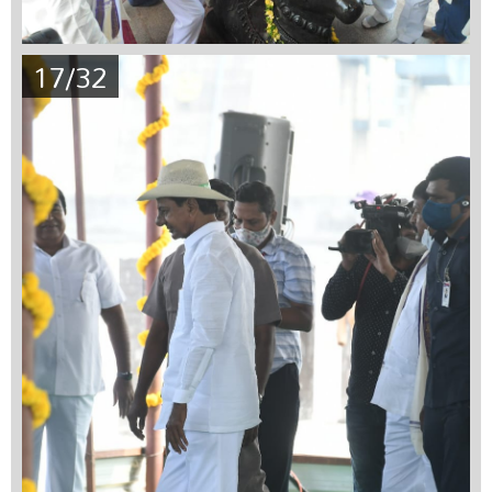
17/32