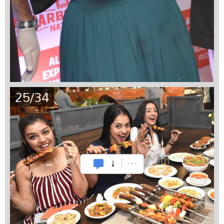
25/34