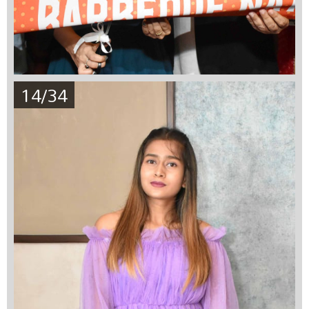
14/34