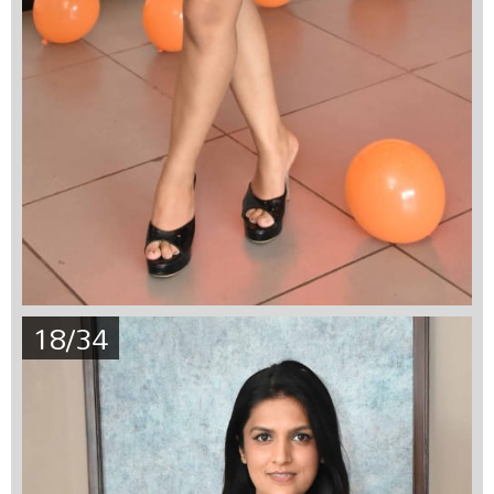
18/34