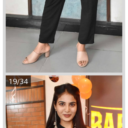
19/34