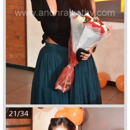
21/34