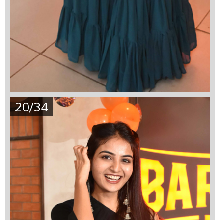
20/34