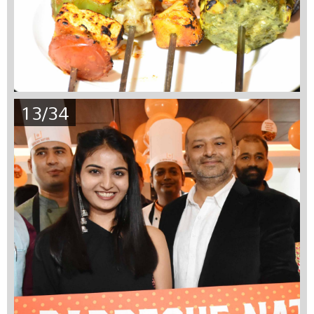
13/34