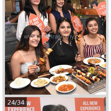
24/34