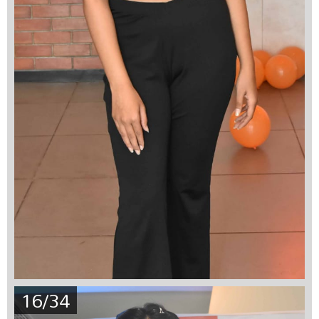
16/34