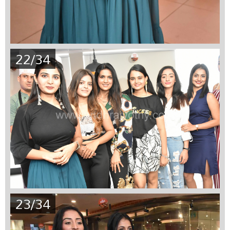
22/34
23/34