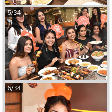
5/34
6/34