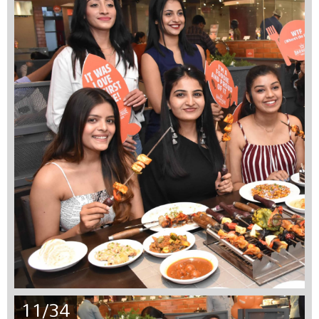
11/34