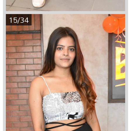
15/34