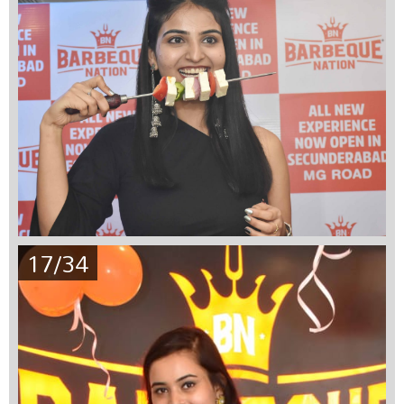
17/34