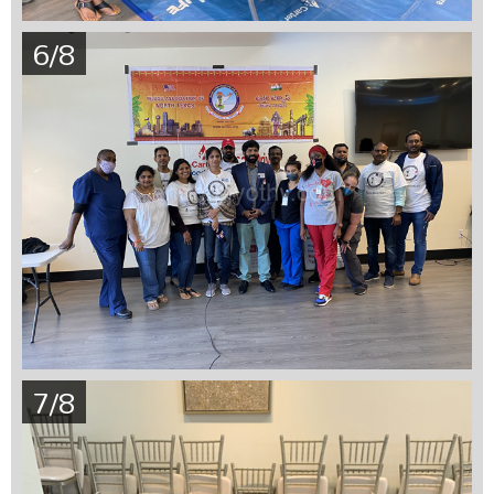
6/8
7/8