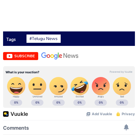
#Telugu News
Tags
SUBSCRIBE