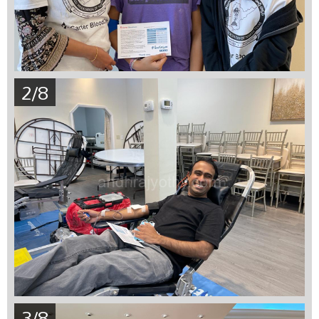
2/8
3/8