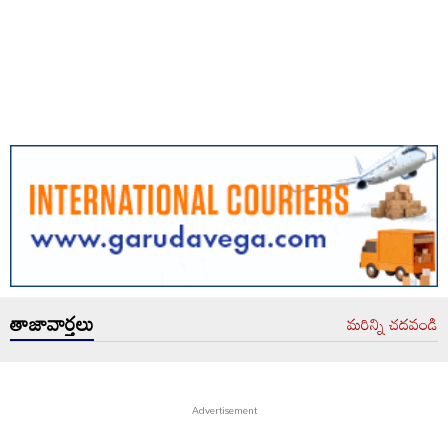
తాజావార్తలు
మరిన్ని చదవండి