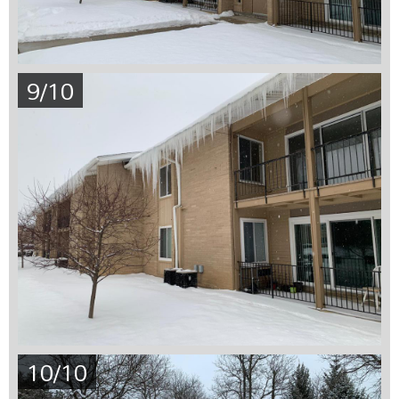
9/10
10/10