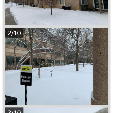
2/10
3/10