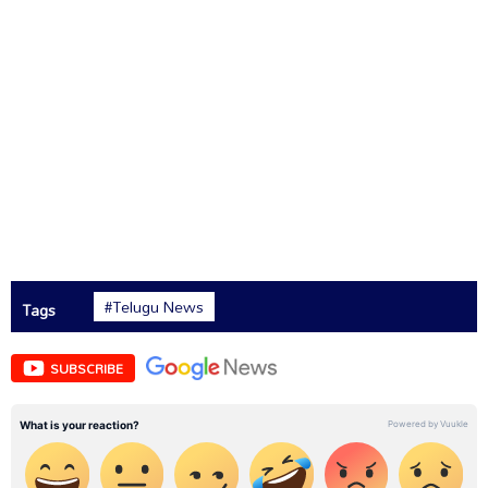
#Telugu News
Tags
SUBSCRIBE