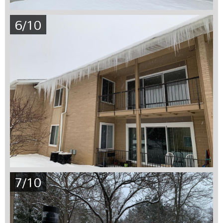
6/10
7/10