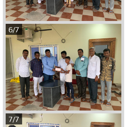
6/7
7/7