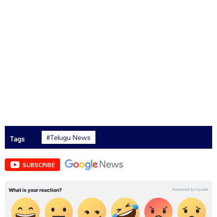
#Telugu News
Tags
SUBSCRIBE