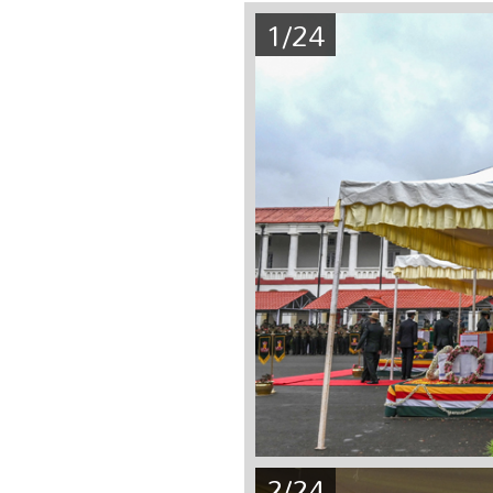
1/24
2/24