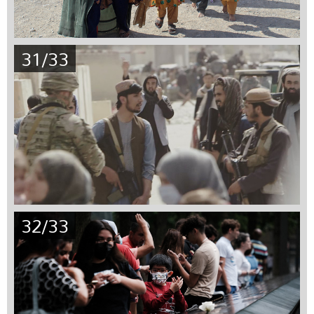
31/33
32/33