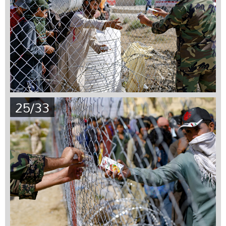
25/33