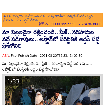
40 సంవత్సరాల సుదీర్ఘ అనుభవం ఉన్న కాకతీయ మ్యారేజస్ లో ఇప్పుడు
ప్రీమియం మెంబర్షిప్ ఉచితం
ఫోన్ నెం: 9390 999 999, 7674 86 8080
మా పిల్లలనైనా రక్షించండి.. ప్లీజ్.. సరిహద్దుల
వద్దే పడిగాపులు.. అఫ్ఘాన్‌లో పరిస్థితికి అద్దం పట్టే
ఫొటోలివి
ABN
, First Publish Date - 2021-08-20T19:23:13+05:30
మా పిల్లలనైనా రక్షించండి.. ప్లీజ్.. సరిహద్దుల వద్దే పడిగాపులు..
అఫ్ఘాన్‌లో పరిస్థితికి అద్దం పట్టే ఫొటోలివి
1/33