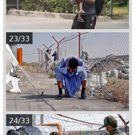
23/33
24/33