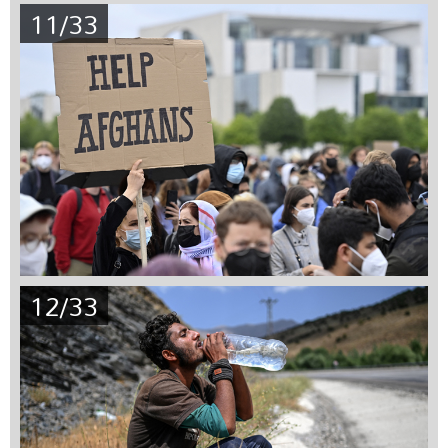
11/33
12/33