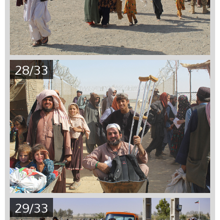
28/33
29/33