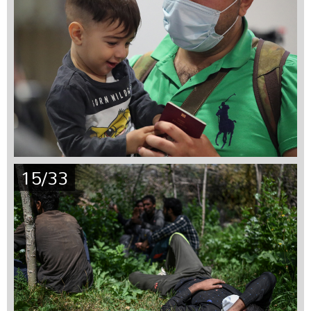
15/33