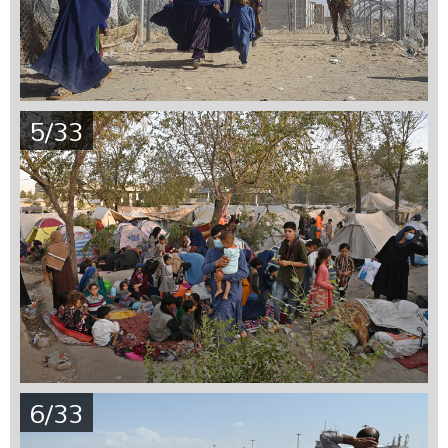
5/33
6/33