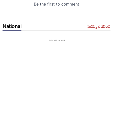
National
మరిన్ని చదవండి