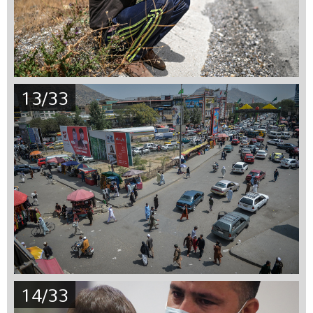
13/33
14/33