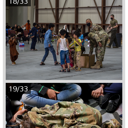
18/33
19/33