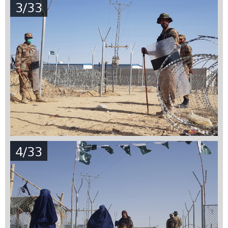
3/33
4/33