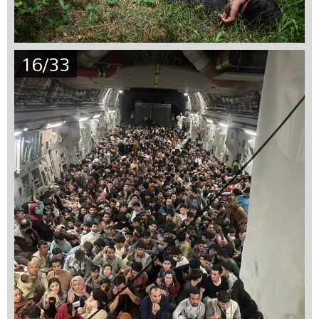
16/33