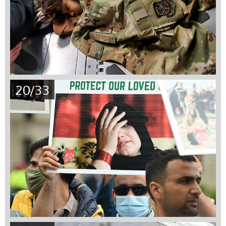
20/33