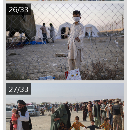
26/33
27/33