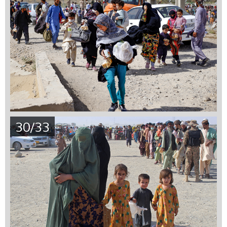
30/33