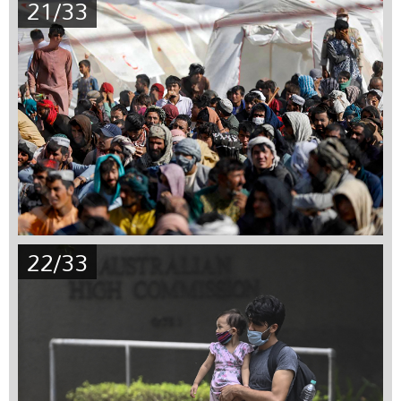
21/33
22/33