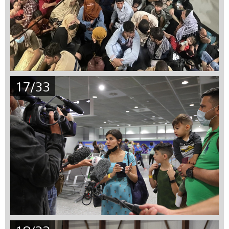
17/33