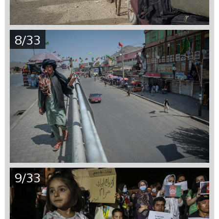
8/33
9/33