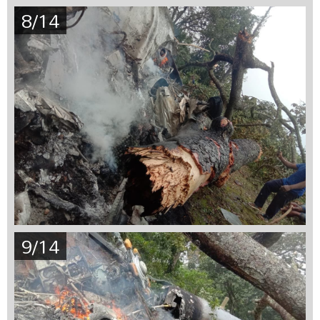
8/14
9/14