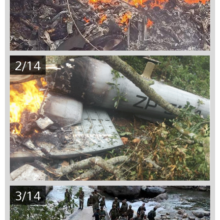
2/14
3/14