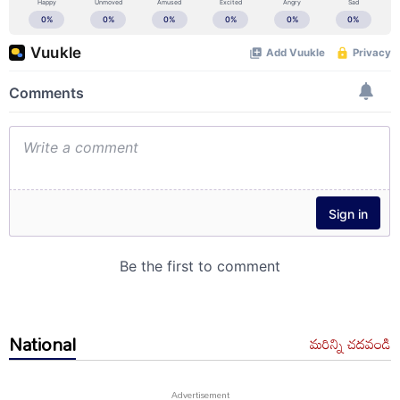
National
మరిన్ని చదవండి