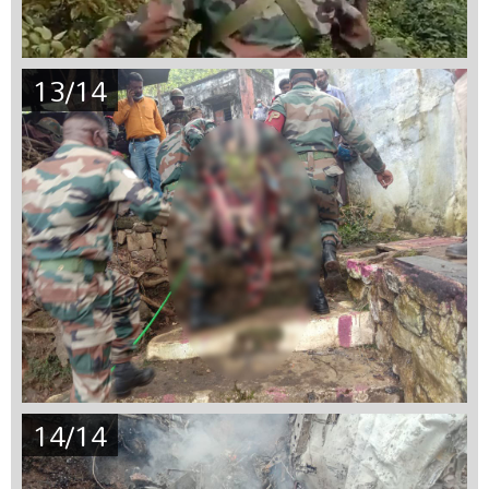
13/14
14/14