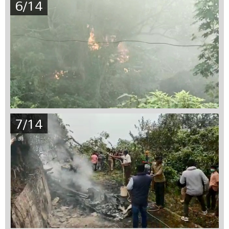
6/14
7/14