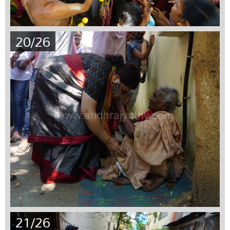
20/26
21/26