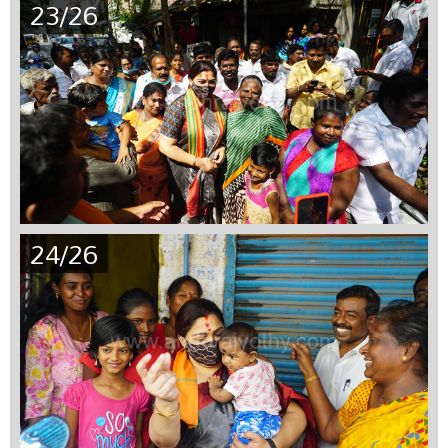
23/26
24/26