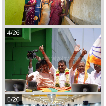
4/26
5/26