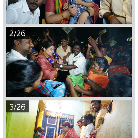
2/26
3/26