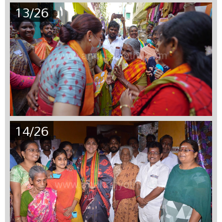
13/26
14/26