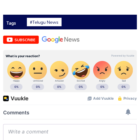
#Telugu News
Tags
SUBSCRIBE