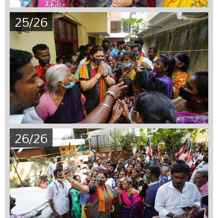
25/26
26/26