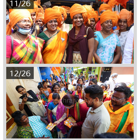
11/26
12/26