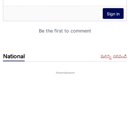
National
మరిన్ని చదవండి