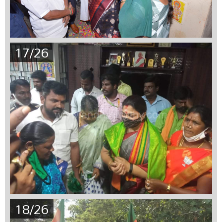
17/26
18/26