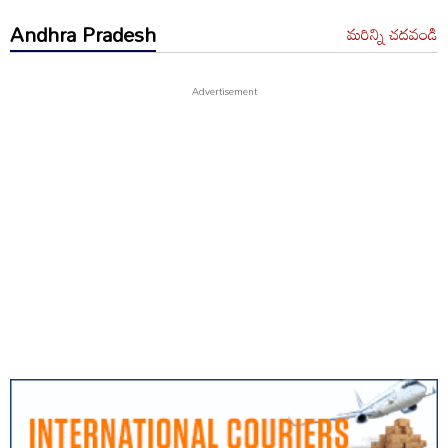
Andhra Pradesh
మరిన్ని చదవండి