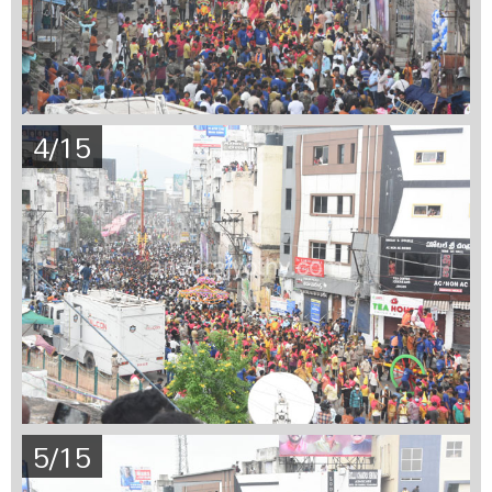
4/15
5/15