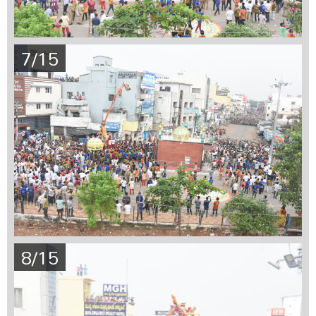
7/15
8/15