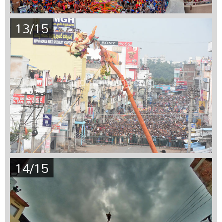
13/15
14/15