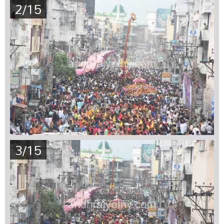
2/15
3/15