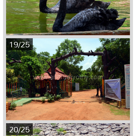
19/25
20/25