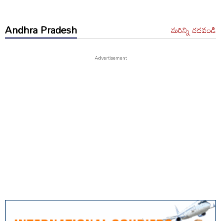
Andhra Pradesh
మరిన్ని చదవండి