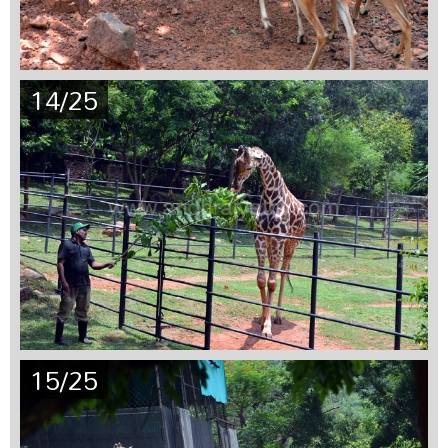
14/25
15/25