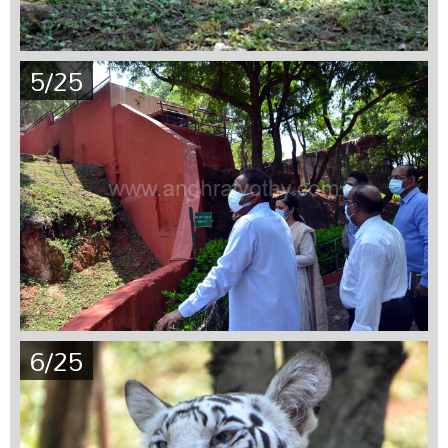
5/25
6/25