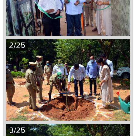
2/25
3/25