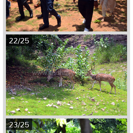
22/25
23/25