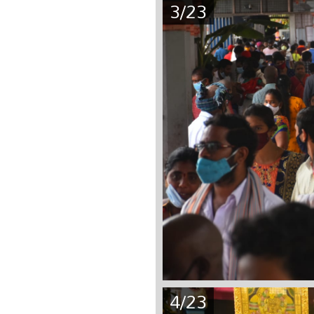
3/23
4/23