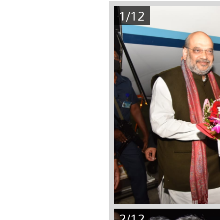
1/12
2/12