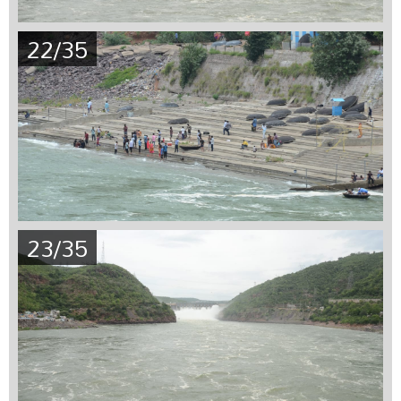
22/35
23/35