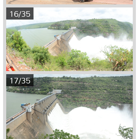
16/35
17/35