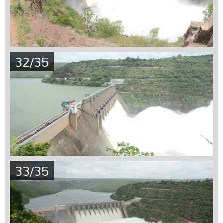
32/35
33/35