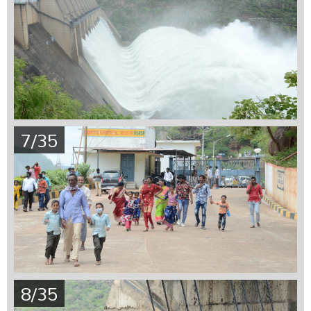
7/35
8/35