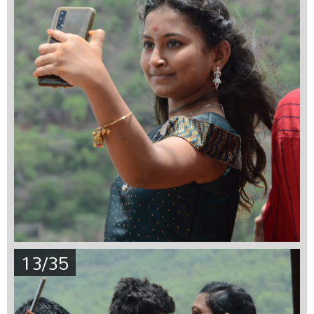
13/35