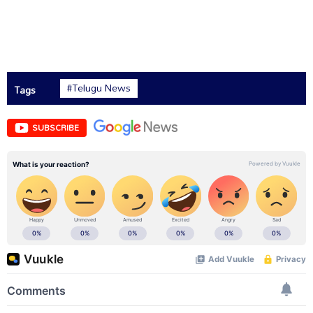
#Telugu News
Tags
SUBSCRIBE