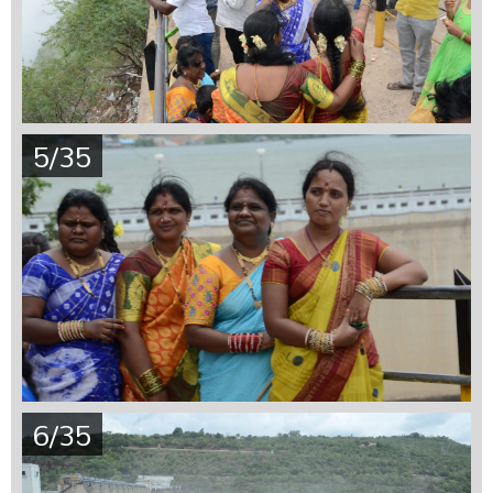
5/35
6/35