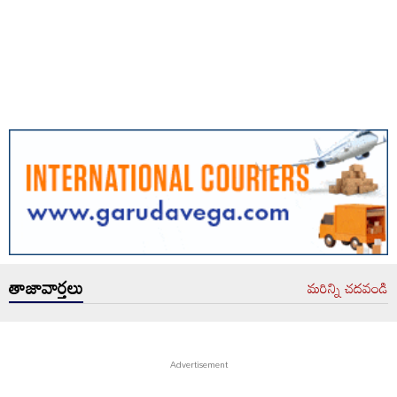
తాజావార్తలు
మరిన్ని చదవండి