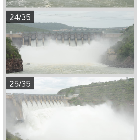
24/35
25/35