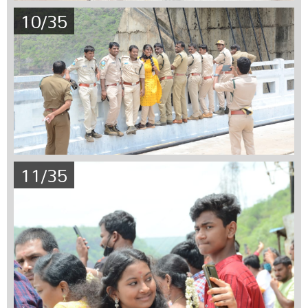
10/35
11/35