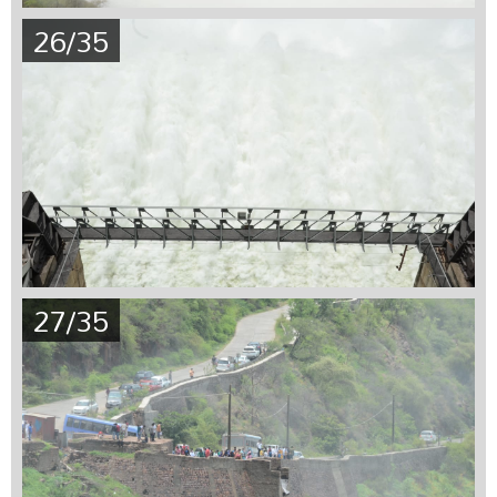
26/35
27/35