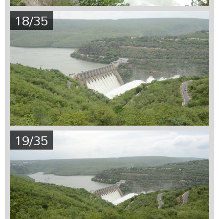
18/35
19/35