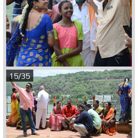
15/35