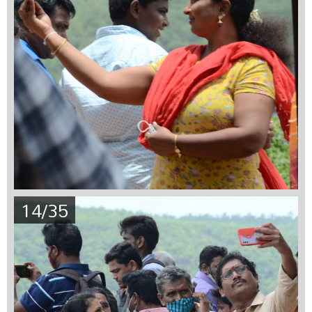
14/35