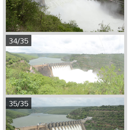
34/35
35/35