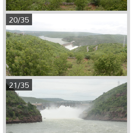
20/35
21/35