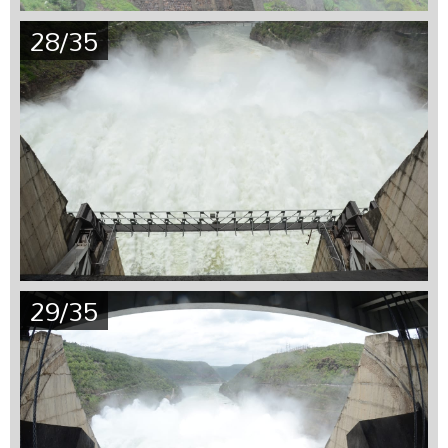
28/35
29/35