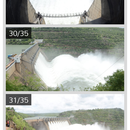
30/35
31/35