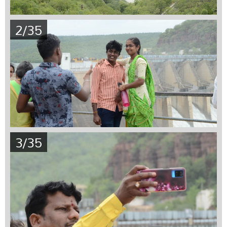
2/35
3/35