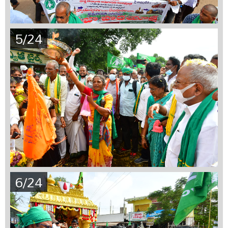
5/24
6/24