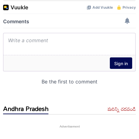
Andhra Pradesh
మరిన్ని చదవండి