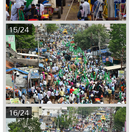
15/24
16/24