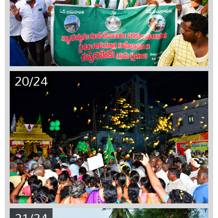
20/24
21/24