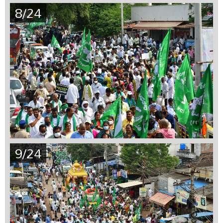
8/24
9/24