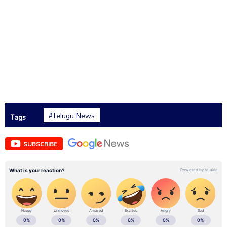
#Telugu News
Tags
SUBSCRIBE