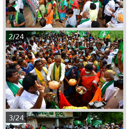
2/24
3/24